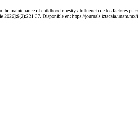
 the maintenance of childhood obesity / Influencia de los factores psico
 de 2026];9(2):221-37. Disponible en: https://journals.iztacala.unam.mx