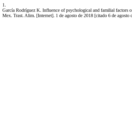
1.
García Rodríguez K. Influence of psychological and familial factors on
Mex. Trast. Alim. [Internet]. 1 de agosto de 2018 [citado 6 de agosto