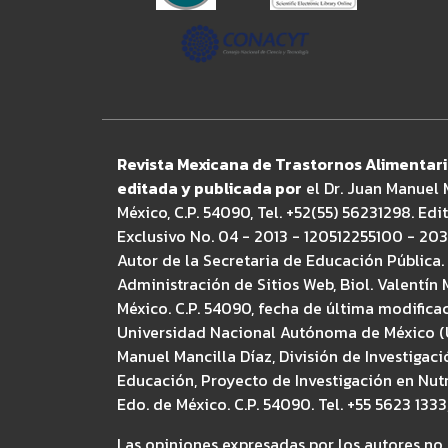
Revista Mexicana de Trastornos Alimentari
editada y publicada por
el Dr. Juan Manuel M
México, C.P. 54090, Tel. +52(55) 56231298. Ed
Exclusivo No. 04 - 2013 - 120512255100 - 203
Autor de la Secretaria de Educación Pública.
Administración de Sitios Web, Biol. Valentín 
México. C.P. 54090, fecha de última modifica
Universidad Nacional Autónoma de México (UN
Manuel Mancilla Díaz, División de Investigaci
Educación, Proyecto de Investigación en Nutri
Edo. de México. C.P. 54090. Tel. +55 5623 13
Las opiniones expresadas por los autores no 