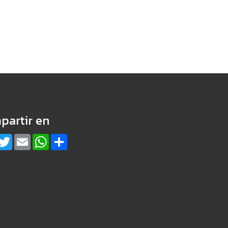
partir en
acebook
Twitter
Email
WhatsApp
Share