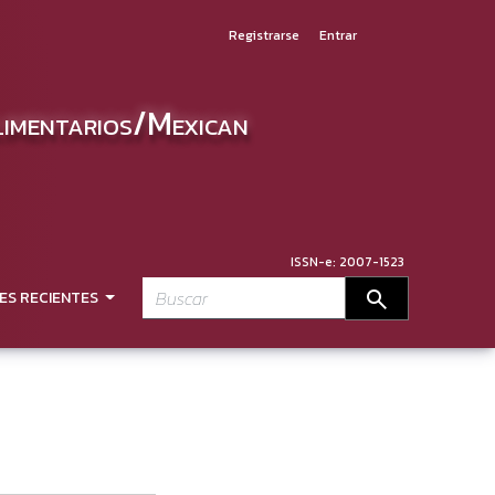
Registrarse
Entrar
limentarios/Mexican
ISSN-e: 2007-1523
search
ES RECIENTES