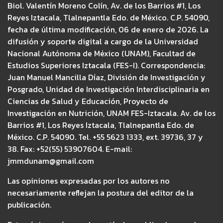
Biol. Valentín Moreno Colín, Av. de los Barrios #1, Los
Reyes Iztacala, Tlalnepantla Edo. de México. C.P. 54090,
fecha de última modificación, 06 de enero de 2026. La
difusión y soporte digital a cargo de la Universidad
Nacional Autónoma de México (UNAM), Facultad de
Estudios Superiores Iztacala (FES-I). Correspondencia:
Juan Manuel Mancilla Díaz, División de Investigación y
Posgrado, Unidad de Investigación Interdisciplinaria en
Ciencias de Salud y Educación, Proyecto de
Investigación en Nutrición, UNAM FES-Iztacala. Av. de los
Barrios #1, Los Reyes Iztacala, Tlalnepantla Edo. de
México. C.P. 54090. Tel. +55 5623 1333, ext. 39736, 37 y
38. Fax: +52(55) 53907604. E-mail:
jmmdunam@gmail.com
Las opiniones expresadas por los autores no
necesariamente reflejan la postura del editor de la
publicación.