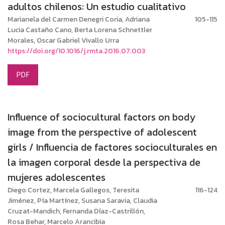
adultos chilenos: Un estudio cualitativo
Marianela del Carmen Denegri Coria, Adriana
105-115
Lucia Castaño Cano, Berta Lorena Schnettler
Morales, Oscar Gabriel Vivallo Urra
https://doi.org/10.1016/j.rmta.2016.07.003
PDF
Influence of sociocultural factors on body
image from the perspective of adolescent
girls / Influencia de factores socioculturales en
la imagen corporal desde la perspectiva de
mujeres adolescentes
Diego Cortez, Marcela Gallegos, Teresita
116-124
Jiménez, Pía Martínez, Susana Saravia, Claudia
Cruzat-Mandich, Fernanda Díaz-Castrillón,
Rosa Behar, Marcelo Arancibia