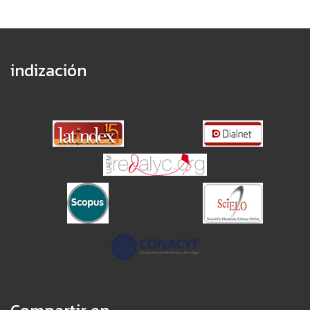
indización
Indexaciones