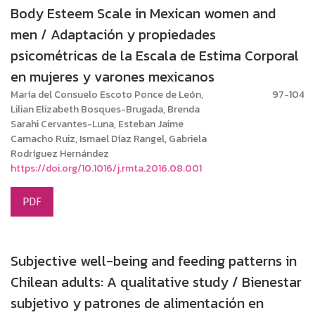
Body Esteem Scale in Mexican women and
men / Adaptación y propiedades
psicométricas de la Escala de Estima Corporal
en mujeres y varones mexicanos
María del Consuelo Escoto Ponce de León,
97-104
Lilian Elizabeth Bosques-Brugada, Brenda
Sarahi Cervantes-Luna, Esteban Jaime
Camacho Ruiz, Ismael Díaz Rangel, Gabriela
Rodríguez Hernández
https://doi.org/10.1016/j.rmta.2016.08.001
PDF
Subjective well-being and feeding patterns in
Chilean adults: A qualitative study / Bienestar
subjetivo y patrones de alimentación en