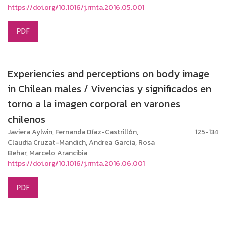
https://doi.org/10.1016/j.rmta.2016.05.001
PDF
Experiencies and perceptions on body image
in Chilean males / Vivencias y significados en
torno a la imagen corporal en varones
chilenos
Javiera Aylwin, Fernanda Díaz-Castrillón,
125-134
Claudia Cruzat-Mandich, Andrea García, Rosa
Behar, Marcelo Arancibia
https://doi.org/10.1016/j.rmta.2016.06.001
PDF