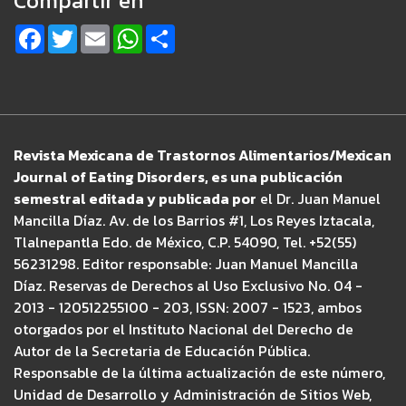
Compartir en
Facebook
Twitter
Email
WhatsApp
Share
Revista Mexicana de Trastornos Alimentarios/Mexican
Journal of Eating Disorders, es una publicación
semestral editada y publicada por
el Dr. Juan Manuel
Mancilla Díaz. Av. de los Barrios #1, Los Reyes Iztacala,
Tlalnepantla Edo. de México, C.P. 54090, Tel. +52(55)
56231298. Editor responsable: Juan Manuel Mancilla
Díaz. Reservas de Derechos al Uso Exclusivo No. 04 -
2013 - 120512255100 - 203, ISSN: 2007 - 1523, ambos
otorgados por el Instituto Nacional del Derecho de
Autor de la Secretaria de Educación Pública.
Responsable de la última actualización de este número,
Unidad de Desarrollo y Administración de Sitios Web,