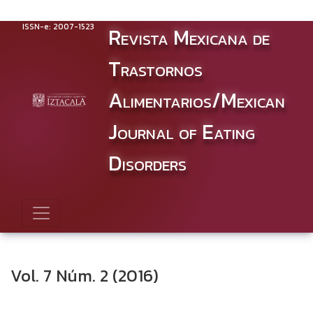
Vol. 7 Núm. 2 (2016): JULIO - DICIEMBRE
ISSN-e: 2007-1523
Revista Mexicana de
Trastornos
Alimentarios/Mexican
Journal of Eating
Disorders
Vol. 7 Núm. 2 (2016)