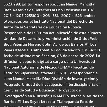
56231298. Editor responsable: Juan Manuel Mancilla
Díaz. Reservas de Derechos al Uso Exclusivo No. 04 -
2013 - 120512255100 - 203, ISSN: 2007 - 1523, ambos
otorgados por el Instituto Nacional del Derecho de
Autor de la Secretaria de Educación Pública.
Responsable de la última actualización de este número,
Unidad de Desarrollo y Administración de Sitios Web,
Biol. Valentín Moreno Colín, Av. de los Barrios #1, Los
Reyes Iztacala, Tlalnepantla Edo. de México. C.P. 54090,
fecha de última modificación, 06 de enero de 2026. La
difusión y soporte digital a cargo de la Universidad
Nacional Autónoma de México (UNAM), Facultad de
Estudios Superiores Iztacala (FES-I). Correspondencia:
Juan Manuel Mancilla Díaz, División de Investigación y
Posgrado, Unidad de Investigación Interdisciplinaria en
Ciencias de Salud y Educación, Proyecto de
Investigación en Nutrición, UNAM FES-Iztacala. Av. de los
Barrios #1, Los Reyes Iztacala, Tlalnepantla Edo. de