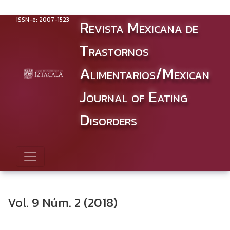
Vol. 9 Núm. 2 (2018): JULIO - DICIEMBRE
ISSN-e: 2007-1523
Revista Mexicana de
Trastornos
Alimentarios/Mexican
Journal of Eating
Disorders
Vol. 9 Núm. 2 (2018)