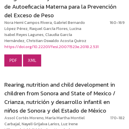
de Autoeficacia Materna para la Prevención
del Exceso de Peso
Nora Hemi Campos Rivera, Gabriel Bernardo
160-169
López Pérez, Raquel García Flores, Lucina
Isabel Reyes Lagunes, Claudia García
Hernández, Christian Oswaldo Acosta Quiroz
https://doi.org/10.22201/fesi.20071523e.2018.2.531
PDF
XML
Rearing, nutrition and child development in
children from Sonora and State of Mexico /
Crianza, nutrición y desarrollo infantil en
niños de Sonora y del Estado de México
Assol Cortés Moreno, María Martha Montiel
170-182
Carbajal, Nayeli Grijalva Larios, Luz Irene