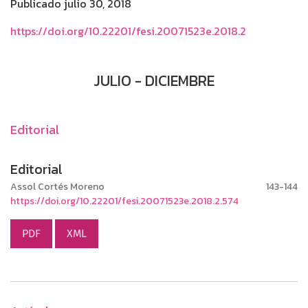
Publicado julio 30, 2018
https://doi.org/10.22201/fesi.20071523e.2018.2
JULIO - DICIEMBRE
Editorial
Editorial
Assol Cortés Moreno
143-144
https://doi.org/10.22201/fesi.20071523e.2018.2.574
PDF
XML