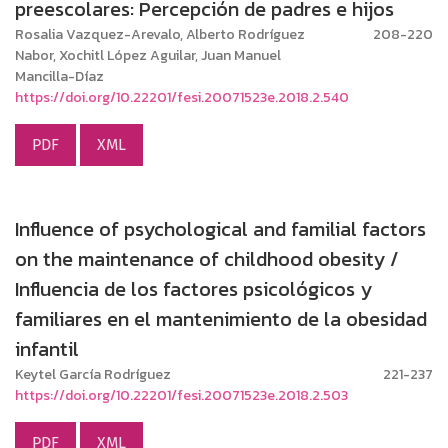
preescolares: Percepción de padres e hijos
Rosalia Vazquez-Arevalo, Alberto Rodríguez
208-220
Nabor, Xochitl López Aguilar, Juan Manuel
Mancilla-Díaz
https://doi.org/10.22201/fesi.20071523e.2018.2.540
PDF
XML
Influence of psychological and familial factors
on the maintenance of childhood obesity /
Influencia de los factores psicológicos y
familiares en el mantenimiento de la obesidad
infantil
Keytel García Rodríguez
221-237
https://doi.org/10.22201/fesi.20071523e.2018.2.503
PDF
XML