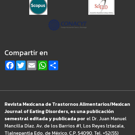
Compartir en
Facebook
Twitter
Email
WhatsApp
Share
Revista Mexicana de Trastornos Alimentarios/Mexican
Journal of Eating Disorders, es una publicación
semestral editada y publicada por
el Dr. Juan Manuel
Mancilla Díaz. Av. de los Barrios #1, Los Reyes Iztacala,
Tlalnepantla Edo. de México, C.P. 54090, Tel. +52(55)