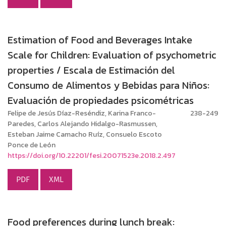
Estimation of Food and Beverages Intake
Scale for Children: Evaluation of psychometric
properties / Escala de Estimación del
Consumo de Alimentos y Bebidas para Niños:
Evaluación de propiedades psicométricas
Felipe de Jesús Díaz-Reséndiz, Karina Franco-
238-249
Paredes, Carlos Alejando Hidalgo-Rasmussen,
Esteban Jaime Camacho Ruíz, Consuelo Escoto
Ponce de León
https://doi.org/10.22201/fesi.20071523e.2018.2.497
PDF
XML
Food preferences during lunch break: