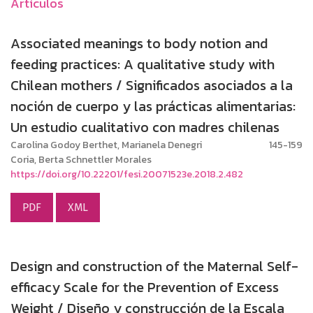
Artículos
Associated meanings to body notion and
feeding practices: A qualitative study with
Chilean mothers / Significados asociados a la
noción de cuerpo y las prácticas alimentarias:
Un estudio cualitativo con madres chilenas
Carolina Godoy Berthet, Marianela Denegri
145-159
Coria, Berta Schnettler Morales
https://doi.org/10.22201/fesi.20071523e.2018.2.482
PDF
XML
Design and construction of the Maternal Self-
efficacy Scale for the Prevention of Excess
Weight / Diseño y construcción de la Escala