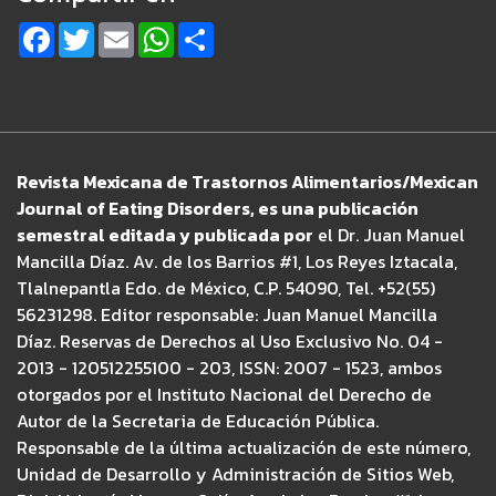
Facebook
Twitter
Email
WhatsApp
Share
Revista Mexicana de Trastornos Alimentarios/Mexican
Journal of Eating Disorders, es una publicación
semestral editada y publicada por
el Dr. Juan Manuel
Mancilla Díaz. Av. de los Barrios #1, Los Reyes Iztacala,
Tlalnepantla Edo. de México, C.P. 54090, Tel. +52(55)
56231298. Editor responsable: Juan Manuel Mancilla
Díaz. Reservas de Derechos al Uso Exclusivo No. 04 -
2013 - 120512255100 - 203, ISSN: 2007 - 1523, ambos
otorgados por el Instituto Nacional del Derecho de
Autor de la Secretaria de Educación Pública.
Responsable de la última actualización de este número,
Unidad de Desarrollo y Administración de Sitios Web,