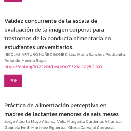
Validez concurrente de la escala de
evaluación de la imagen corporal para
trastornos de la conducta alimentaria en
estudiantes universitarios.
NICOLAS ARTURO NUÑEZ GOMEZ, Lina Marìa Sanchez Piedrahita,
Rolando Medina Rojas
https://doi.org/10.22201/fesi.20071523e.2025.2.833
PDF
Práctica de alimentación perceptiva en
madres de lactantes menores de seis meses
Jorge Alberto Mayo Abarca, Velia Margarita Cárdenas Villarreal ,
Gabriela Iveth Martínez Figueroa , Gloria Carvajal Carrascal,