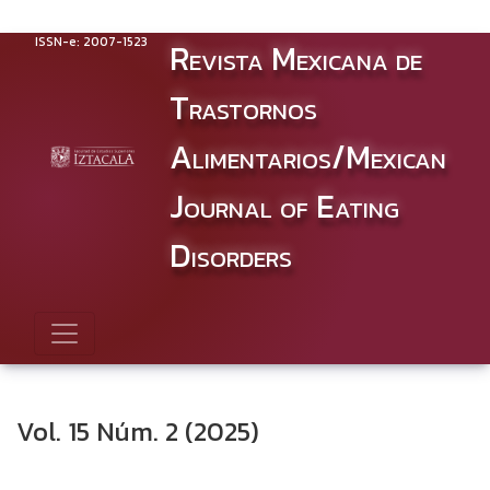
Vol. 15 Núm. 2 (2025): JULIO - DICIEMBRE
ISSN-e: 2007-1523
Revista Mexicana de
Trastornos
Alimentarios/Mexican
Journal of Eating
Disorders
Vol. 15 Núm. 2 (2025)