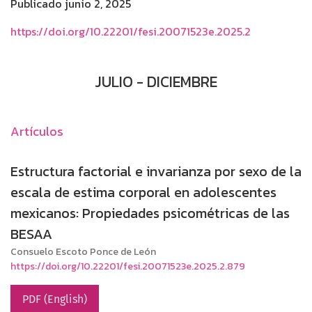
Publicado junio 2, 2025
https://doi.org/10.22201/fesi.20071523e.2025.2
JULIO - DICIEMBRE
Artículos
Estructura factorial e invarianza por sexo de la
escala de estima corporal en adolescentes
mexicanos: Propiedades psicométricas de las
BESAA
Consuelo Escoto Ponce de León
https://doi.org/10.22201/fesi.20071523e.2025.2.879
PDF (English)