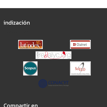
indización
Indexaciones
Compartir en