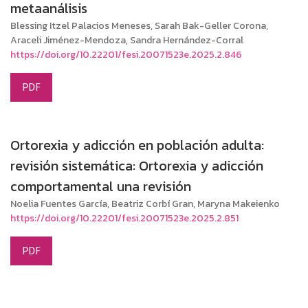
metaanálisis
Blessing Itzel Palacios Meneses, Sarah Bak-Geller Corona,
Araceli Jiménez-Mendoza, Sandra Hernández-Corral
https://doi.org/10.22201/fesi.20071523e.2025.2.846
PDF
Ortorexia y adicción en población adulta:
revisión sistemática: Ortorexia y adicción
comportamental una revisión
Noelia Fuentes García, Beatriz Corbí Gran, Maryna Makeienko
https://doi.org/10.22201/fesi.20071523e.2025.2.851
PDF