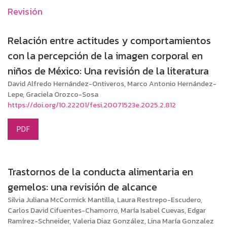
Revisión
Relación entre actitudes y comportamientos
con la percepción de la imagen corporal en
niños de México: Una revisión de la literatura
David Alfredo Hernández-Ontiveros, Marco Antonio Hernández-
Lepe, Graciela Orozco-Sosa
https://doi.org/10.22201/fesi.20071523e.2025.2.812
PDF
Trastornos de la conducta alimentaria en
gemelos: una revisión de alcance
Silvia Juliana McCormick Mantilla, Laura Restrepo-Escudero,
Carlos David Cifuentes-Chamorro, María Isabel Cuevas, Edgar
Ramírez-Schneider, Valeria Diaz González, Lina María Gonzalez