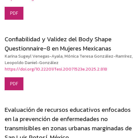
PDF
Confiabilidad y Validez del Body Shape
Questionnaire-8 en Mujeres Mexicanas
Karina Sugeyl Venegas-Ayala, Mónica Teresa González-Ramírez,
Leopoldo Daniel-González
https://doi.org/10.22201/fesi.20071523e.2025.2.818
PDF
Evaluación de recursos educativos enfocados
en la prevención de enfermedades no
transmisibles en zonas urbanas marginadas de
San Luis Potosí, México