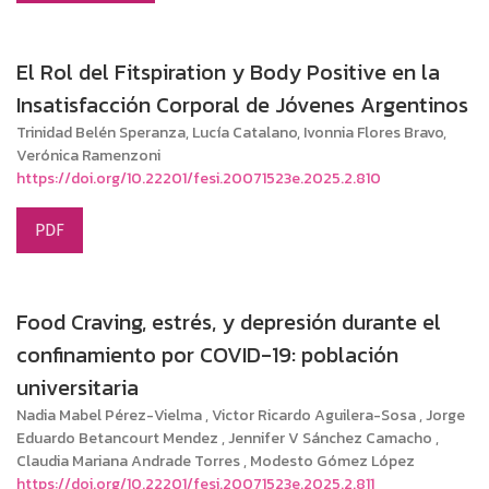
El Rol del Fitspiration y Body Positive en la
Insatisfacción Corporal de Jóvenes Argentinos
Trinidad Belén Speranza, Lucía Catalano, Ivonnia Flores Bravo,
Verónica Ramenzoni
https://doi.org/10.22201/fesi.20071523e.2025.2.810
PDF
Food Craving, estrés, y depresión durante el
confinamiento por COVID-19: población
universitaria
Nadia Mabel Pérez-Vielma , Victor Ricardo Aguilera-Sosa , Jorge
Eduardo Betancourt Mendez , Jennifer V Sánchez Camacho ,
Claudia Mariana Andrade Torres , Modesto Gómez López
https://doi.org/10.22201/fesi.20071523e.2025.2.811