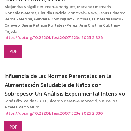
Alejandra Abigail Berumen-Rodríguez, Mariana Odemaris
González-Mares, Claudia Davinia Monsiváis-Nava, Jesús Eduardo
Bernal-Medina, Gabriela Domínguez-Cortinas, Luz María Nieto-
Caraveo, Diana Patricia Portales-Pérez, Ana Cristina Cubillas-
Tejeda
https://doi.org/10.22201/fesi.20071523e.2025.2.826
PDF
Influencia de las Normas Parentales en la
Alimentación Saludable de Niños con
Sobrepeso: Un Análisis Experimental Intensivo
José Félix Valdez-Ruiz, Ricardo Pérez-Almonacid, Ma. de los
Ágeles Vacio Muro
https://doi.org/10.22201/fesi.20071523e.2025.2.830
PDF