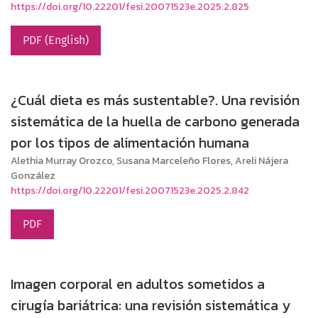
https://doi.org/10.22201/fesi.20071523e.2025.2.825
PDF (English)
¿Cuál dieta es más sustentable?. Una revisión
sistemática de la huella de carbono generada
por los tipos de alimentación humana
Alethia Murray Orozco, Susana Marceleño Flores, Areli Nájera
González
https://doi.org/10.22201/fesi.20071523e.2025.2.842
PDF
Imagen corporal en adultos sometidos a
cirugía bariátrica: una revisión sistemática y