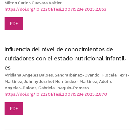
Milton Carlos Guevara Valtier
https://doi.org/10.22201/fesi.20071523e.2025.2.853
PDF
Influencia del nivel de conocimientos de
cuidadores con el estado nutricional infantil:
es
Viridiana Angeles Baloes, Sandra Ibáñez-Ovando , Flocela Texis-
Martínez, Johnny Jorzhet Hernández- Martínez, Adolfo
Angeles-Baloes, Gabriela Joaquin-Romero
https://doi.org/10.22201/fesi.20071523e.2025.2.870
PDF